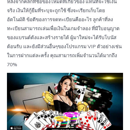
หลังจากคลิกที่ชื่อของโหมดที่เกี่ยวข้อง แทนที่จะใช้เงิน
จริง เงินให้กู้ยืมที่ระบุจะถูกใช้ ซึ่งจะเรียกเก็บโดย
อัตโนมัติ ข้อดีของการจดทะเบียนคืออะไร ลูกค้าที่ลง
ทะเบียนสามารถเล่นเพื่อเงินในเกมจำลอง ที่มีใบอนุญาต
ของแบรนด์ดังและสร้างรายได้ ผู้มาใหม่จะได้รับโบนัส
ต้อนรับ และยังมีส่วนอื่นๆของโปรแกรม VIP ตัวอย่างเช่น
ในการฝากแต่ละครั้ง คุณสามารถเพิ่มจำนวนได้มากถึง
70%