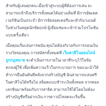
สำหรับผู้เล่นทุกคน เมื่อเข้าสู่ระบบผู้ที่ต้องการเล่น จะ
สามารถเข้าถึงบริการทั้งหมดได้อย่างเต็มที่ มีการอัพเดต
เวอร์ชันเป็นประจำ มีการจัดลอตเตอรี่และทัวร์นาเมนต์
ในช่วงวันหยุดนักขัตฤกษ์ ผู้เยี่ยมชมจะเข้าร่วมโปรโมชัน
แบบครั้งเดียว
เมื่อคุณเริ่มเล่นการพนัน คุณไม่ต้องกังวลกับการถอนเงิน
รางวัลของคุณ การสมัครทั้งหมดที่
เว็บคาสิโนออนไลน์
ถูกกฎหมาย
จะดำเนินการภายในเวลาที่ระบุไว้ในข้อ
ตกลงผู้ใช้ เพื่อเพิ่มความเร็วในกระบวนการ ขอแนะนำให้
ทำการยืนยันทันทีหลังจากสร้างบัญชี ฉันสามารถเล่นฟรี
ในคาสิโนได้หรือไม่ สล็อตแบบชำระเงินทั้งหมด จากคอล
เลกชันมาพร้อมกับการสาธิต สามารถใช้ได้โดยไม่ต้อง
สร้างบัญชีหรือฝากเงิน การดาวน์โหลดจะเริ่มขึ้น