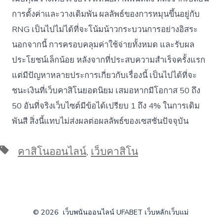
การตั้งค่าและวางเดิมพัน ผลลัพธ์ของการหมุนขึ้นอยู่กับ
RNG เป็นไปไม่ได้ที่จะโน้มน้าวกระบวนการอย่างอิสระ
นอกจากนี้ การครอบคลุมค่าใช้จ่ายทั้งหมด และรับผล
ประโยชน์เล็กน้อย หลังจากที่ประสบความสำเร็จครั้งแรก
แต่มีปัญหาหลายประการเกี่ยวกับเรื่องนี้ เป็นไปได้ที่จะ
ชนะเงินที่เว็บคาสิโนยอดนิยม เสมอหากมีโอกาส 50 ถึง
50 อันที่จริงเว็บไซต์มีข้อได้เปรียบ 1 ถึง 4% ในการเดิม
พันสี สิ่งนี้แทบไม่ส่งผลต่อผลลัพธ์ของเซสชันปัจจุบัน
ป้าย
คาสิโนออนไลน์
,
เว็บคาสิโน
กำกับ
© 2026
เว็บพนันออนไลน์ UFABET เว็บหลักเว็บแม่