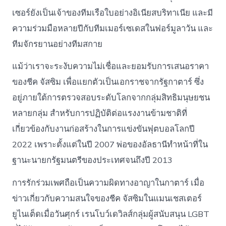
เซอร์ยังเป็นเจ้าของทีมเรือใบอย่างอิเนียสบริทาเนีย และมี
ความร่วมมือหลายปีกับทีมเมอร์เซเดสในฟอร์มูลาวัน และ
ทีมจักรยานอย่างทีมสกาย
แม้ว่าเราจะระงับความไม่เชื่อและยอมรับการเสนอราคา
ของชีค จัสซิม เพื่อแยกตัวเป็นเอกราชจากรัฐกาตาร์ ซึ่ง
อยู่ภายใต้การตรวจสอบระดับโลกจากกลุ่มสิทธิมนุษยชน
หลายกลุ่ม สำหรับการปฏิบัติต่อแรงงานข้ามชาติที่
เกี่ยวข้องกับงานก่อสร้างในการแข่งขันฟุตบอลโลกปี
2022 เพราะตั้งแต่ในปี 2007 พ่อของอัลธานีทำหน้าที่ใน
ฐานะนายกรัฐมนตรีของประเทศจนถึงปี 2013
การรักร่วมเพศถือเป็นความผิดทางอาญาในกาตาร์ เมื่อ
ข่าวเกี่ยวกับความสนใจของชีค จัสซิมในแมนเชสเตอร์
ยูไนเต็ดเมื่อวันศุกร์ เรนโบว์เดวิลส์กลุ่มผู้สนับสนุน LGBT