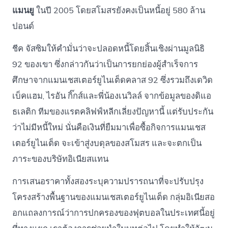
แมนยู
ในปี 2005 โดยสโมสรยังคงเป็นหนี้อยู่ 580 ล้าน
ปอนด์
ชีค จัสซิมให้คำมั่นว่าจะปลอดหนี้โดยสิ้นเชิงผ่านมูลนิธิ
92 ของเขา ซึ่งกล่าวกันว่าเป็นการยกย่องผู้สำเร็จการ
ศึกษาจากแมนเชสเตอร์ยูไนเต็ดคลาส 92 ซึ่งรวมถึงเดวิด
เบ็คแฮม, ไรอัน กิ๊กส์และพี่น้องเนวิลล์ จากข้อมูลของดิแอ
ธเลติก ทีมของแรตคลิฟฟ์หลีกเลี่ยงปัญหานี้ แต่รับประกัน
ว่าไม่มีหนี้ใหม่ นั่นคือเงินที่ยืมมาเพื่อซื้อกิจการแมนเชส
เตอร์ยูไนเต็ด จะเข้าสู่งบดุลของสโมสร และจะตกเป็น
ภาระของบริษัทอิเนียสแทน
การเสนอราคาทั้งสองระบุความปรารถนาที่จะปรับปรุง
โครงสร้างพื้นฐานของแมนเชสเตอร์ยูไนเต็ด กลุ่มอิเนียสอ
อกแถลงการณ์ว่าการปกครองของฟุตบอลในประเทศนี้อยู่