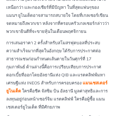
เหนือกว่า และกองเชียร์ที่มีปัญหา ในที่สุดแฟนๆของ
แมนฯ ยูไนเต็ดอาจสามารถสบายใจ โดยที่เกลเซอร์เขียน
จดหมายถึงพวกเขา หลังจากที่ครอบครัวเกลเซอร์กล่าวว่า
พวกเขายินดีที่จะขายหุ้นในเดือนพฤศจิกายน
การเสนอราคา 2 ครั้งสำหรับสโมสรฟุตบอลที่ประสบ
ความสำเร็จมากที่สุดในอังกฤษ ได้รับการประกาศต่อ
สาธารณชนก่อนกำหนดเส้นตายในวันศุกร์ที่ 17
กุมภาพันธ์ ด้านล่างนี้คือการเปรียบเทียบการประกาศ
ดอกเบี้ยที่ออกโดยอัลธานีแห่ง QIB และแรตคลิฟฟ์มหา
เศรษฐีแห่ง INEOS สำหรับการครอบครอง
แมนเชสเตอร์
ยูไนเต็ด
ใครคือชีค จัสซิม บิน อัลธานี มูลค่าสุทธิและการ
ลงทุนอยู่ก่อนหน้าเซอร์จิม แรตคลิฟฟ์ ใครคือผู้ซื้อ แมน
เชสเตอร์ยูไนเต็ด ที่มีศักยภาพ