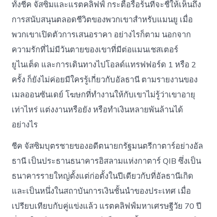
ทั้งชีค จัสซิมและแรตคลิฟฟ์ กระตือรือร้นที่จะชี้ให้เห็นถึง
การสนับสนุนตลอดชีวิตของพวกเขาสำหรับแมนยู เมื่อ
พวกเขาเปิดตัวการเสนอราคา อย่างไรก็ตาม นอกจาก
ความรักที่ไม่มีวันตายของเขาที่มีต่อแมนเชสเตอร์
ยูไนเต็ด และการเดินทางไปโอลด์แทรฟฟอร์ด 1 หรือ 2
ครั้ง ก็ยังไม่ค่อยมีใครรู้เกี่ยวกับอัลธานี ตามรายงานของ
เมลออนซันเดย์ โฆษกที่ทำงานให้กับเขาไม่รู้ว่าเขาอายุ
เท่าไหร่ แต่งงานหรือยัง หรือทำเงินหลายพันล้านได้
อย่างไร
ชีค จัสซิมบุตรชายของอดีตนายกรัฐมนตรีกาตาร์อย่างอัล
ธานี เป็นประธานธนาคารอิสลามแห่งกาตาร์ QIB ซึ่งเป็น
ธนาคารรายใหญ่ตั้งแต่ก่อตั้งในปีเดียวกับที่อัลธานีเกิด
และเป็นหนึ่งในสถาบันการเงินชั้นนำของประเทศ เมื่อ
เปรียบเทียบกับคู่แข่งแล้ว แรตคลิฟฟ์มหาเศรษฐีวัย 70 ปี