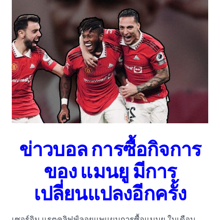
ข่าวบอล การซื้อกิจการ
ของ แมนยู มีการ
เปลี่ยนแปลงอีกครั้ง
เซอร์จิม แรตคลิฟฟ์ลอยแพแผนการซื้อแมนยู ในเดือน