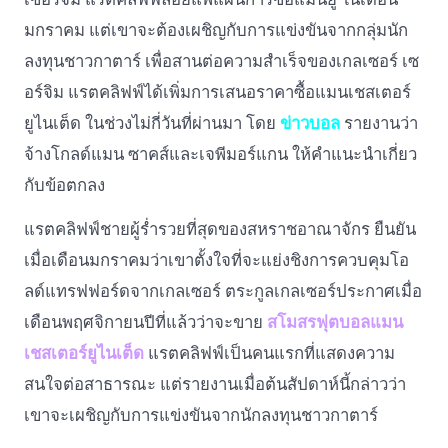
มกราคม แต่เขาจะต้องเผชิญกับการแข่งขันจากกลุ่มนัก
ลงทุนชาวกาตาร์ เพื่อสานต่อความสำเร็จของเกลเซอร์ เซ
อร์จิม แรตคลิฟฟ์ได้เพิ่มการเสนอราคาซื้อแมนเชสเตอร์
ยูไนเต็ด ในช่วงไม่กี่วันที่ผ่านมา โดย
ข่าวบอล
รายงานว่า
จ้างโกลด์แมน ซาคส์และเจพีมอร์แกน ให้คำแนะนำเกี่ยว
กับข้อตกลง
แรตคลิฟฟ์ชายผู้ร่ำรวยที่สุดของสหราชอาณาจักร ยืนยัน
เมื่อเดือนมกราคมว่าเขาตั้งใจที่จะแย่งชิงการควบคุมโอ
ลด์แทรฟฟอร์ดจากเกลเซอร์ ตระกูลเกลเซอร์ประกาศเมื่อ
เดือนพฤศจิกายนปีที่แล้วว่าจะขาย
สโมสรฟุตบอลแมน
เชสเตอร์ยูไนเต็ด
แรตคลิฟฟ์เป็นคนแรกที่แสดงความ
สนใจต่อสาธารณะ แต่รายงานเมื่อต้นสัปดาห์นี้กล่าวว่า
เขาจะเผชิญกับการแข่งขันจากนักลงทุนชาวกาตาร์