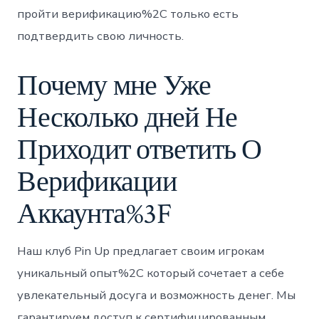
пройти верификацию%2C только есть
подтвердить свою личность.
Почему мне Уже
Несколько дней Не
Приходит ответить О
Верификации
Аккаунта%3F
Наш клуб Pin Up предлагает своим игрокам
уникальный опыт%2C который сочетает а себе
увлекательный досуга и возможность денег. Мы
гарантируем доступ к сертифицированным