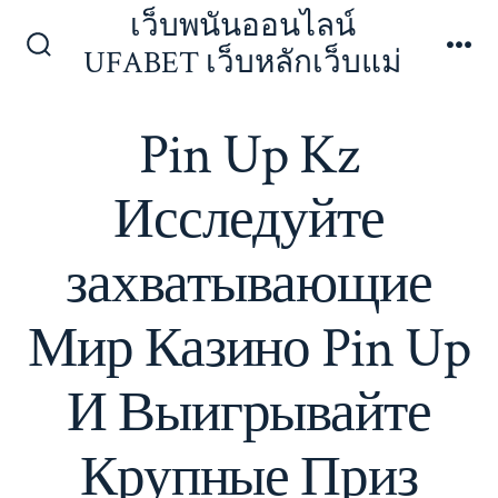
ข้าม
เว็บพนันออนไลน์
ไป
UFABET เว็บหลักเว็บแม่
ปุ่ม
เมนู
ยัง
เปิด
ปิด
เนื้อหา
Pin Up Kz
การ
ค้นหา
Исследуйте
захватывающие
Мир Казино Pin Up
И Выигрывайте
Крупные Приз