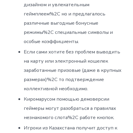
дизайном и увлекательным
геймплеем%2C но и предлагалось
различные выгодные бонусные
режимы%2C специальные символы и
особые коэффициенты.
Если сами хотите без проблем выводить
на карту или электронный кошелек
заработанные призовые (даже в крупных
размерах)%2C то подтверждение
коллективной необходимо.
Киромарусом помощью демоверсии
геймеры могут разобраться а правилах
незнакомого слота%2C работе кнопок.
Игроки из Казахстана получит доступ к