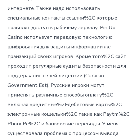
интернете. Также надо использовать
специальные контакты ссылки%2C которые
позволят доступ к рабочему зеркалу. Pin Up
Casino использует передовую технологию
шифрования для защиты информации же
транзакций своих игроков. Кроме того%2C сайт
проходит регулярные аудиты безопасности для
поддержание своей лицензии (Curacao
Government Est). Русские игроки могут
применять различные способы оплату%2C
включая кредитные%2Fдебетовые карты%2C
электронные кошельки%2C такие как Paytm%2C
PhonePe%2C и банковские переводы. У меня
существовала проблема с процессом вывода