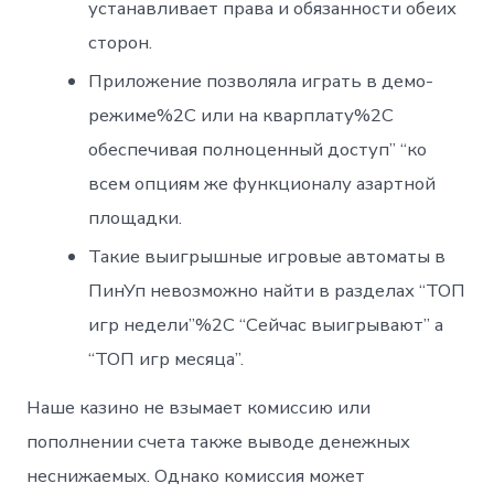
устанавливает права и обязанности обеих
сторон.
Приложение позволяла играть в демо-
режиме%2C или на кварплату%2C
обеспечивая полноценный доступ” “ко
всем опциям же функционалу азартной
площадки.
Такие выигрышные игровые автоматы в
ПинУп невозможно найти в разделах “ТОП
игр недели”%2C “Сейчас выигрывают” а
“ТОП игр месяца”.
Наше казино не взымает комиссию или
пополнении счета также выводе денежных
неснижаемых. Однако комиссия может