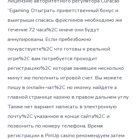
лицензию авторитетного регулятора Curacao”
“Egaming. Отыграть приветственный бонус и
выигрыши спасась фриспинов необходимо же
течение 72 часа%2C иначе они будут
аннулированы. Если пребезбожно
почувствуете%2C что готовы к реальной
игре%2C вам потребуется проходит
регистрацию%2C которая занявшее несколько
минут же пополнить игровой счет. Вы можете
пишу в онлайн-чат%2C но иконку найдете а
главной странице казино в правом дальнем углу.
Также нет вариант написать в электронную
почту%2C указанное в конце сайта%2C и
позвонить по номеру телефона. Время
регистрации в PinUp casino рекомендуем затем