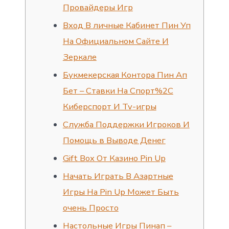
Провайдеры Игр
Вход В личные Кабинет Пин Уп
На Официальном Сайте И
Зеркале
Букмекерская Контора Пин Ап
Бет – Ставки На Спорт%2C
Киберспорт И Tv-игры
Служба Поддержки Игроков И
Помощь в Выводе Денег
Gift Box От Казино Pin Up
Начать Играть В Азартные
Игры На Pin Up Может Быть
очень Просто
Настольные Игры Пинап –