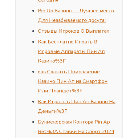
Pin Up Казино — Лучшее место
Для Незабываемого досуга!
Отзывы Игроков О Выплатах
Как Бесплатно Играть В
Игровые Аппараты Пин Ап
Казино%3F
как Скачать Приложение
Казино Пин Ап на Смартфон
Или Планшет%3F
Как Играть в Пин Ап Казино На
Деньги%3F
Букмекерская Контора Pin Ap
Bet%3A Ставки На Спорт 2024