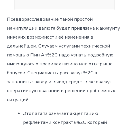
Псевдорасследование такой простой
манипуляции валюта будет привязана к аккаунту
никаких возможности её изменения в
дальнейшем. Случаем услугами технической
помощью Пин Ап%2C надо узнать подробную
имеющуюся о правилах казино или отыгрыше
бонусов. Специалисты расскажут%2C а
заполнить заявку и вывод средств же окажут
оперативную оказании в решении проблемных
ситуаций.
Этот этапа означает акцептацию
рефлектами контракта%2C который