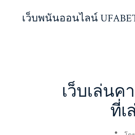
ข้าม
ไป
เว็บพนันออนไลน์ UFABET 
ยัง
เนื้อหา
เว็บเล่นคา
ที่
ผู้
โด