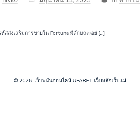
ที่
ลง
เรื่อง
 รหัสส่งเสริมการขายใน Fortuna มีลักษณะอย่ […]
© 2026
เว็บพนันออนไลน์ UFABET เว็บหลักเว็บแม่