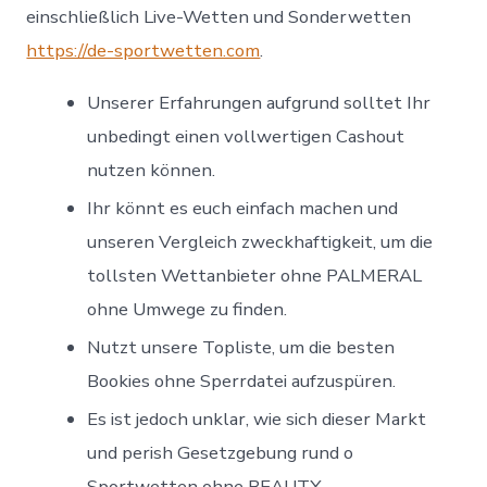
einschließlich Live-Wetten und Sonderwetten
https://de-sportwetten.com
.
Unserer Erfahrungen aufgrund solltet Ihr
unbedingt einen vollwertigen Cashout
nutzen können.
Ihr könnt es euch einfach machen und
unseren Vergleich zweckhaftigkeit, um die
tollsten Wettanbieter ohne PALMERAL
ohne Umwege zu finden.
Nutzt unsere Topliste, um die besten
Bookies ohne Sperrdatei aufzuspüren.
Es ist jedoch unklar, wie sich dieser Markt
und perish Gesetzgebung rund o
Sportwetten ohne BEAUTY