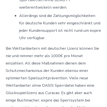
weiterentwickeln werden.
Allerdings sind die Zahlungsmöglichkeiten
für deutsche Kunden sehr eingeschränkt und
jeder Kundensupport ist nicht rund um expire
Uhr verfügbar.
Bei Wettanbietern mit deutscher Lizenz können Sie
nie und nimmer mehr als 1000€ pro Monat
einzahlen. All diese Maßnahmen dienen dem
Schutzmechanismus der Kunden ebenso einer
optimierten Spielsuchtprävention. Viele neue
Wettanbieter ohne OASIS Sperrdatei haben eine
Glücksspiellizenz aus Curacao. Es gibt aber auch
einige Buchmacher, expire das Sperrsystem bei