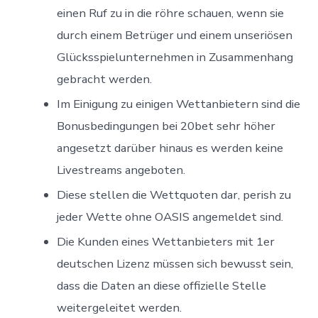
einen Ruf zu in die röhre schauen, wenn sie
durch einem Betrüger und einem unseriösen
Glücksspielunternehmen in Zusammenhang
gebracht werden.
Im Einigung zu einigen Wettanbietern sind die
Bonusbedingungen bei 20bet sehr höher
angesetzt darüber hinaus es werden keine
Livestreams angeboten.
Diese stellen die Wettquoten dar, perish zu
jeder Wette ohne OASIS angemeldet sind.
Die Kunden eines Wettanbieters mit 1er
deutschen Lizenz müssen sich bewusst sein,
dass die Daten an diese offizielle Stelle
weitergeleitet werden.