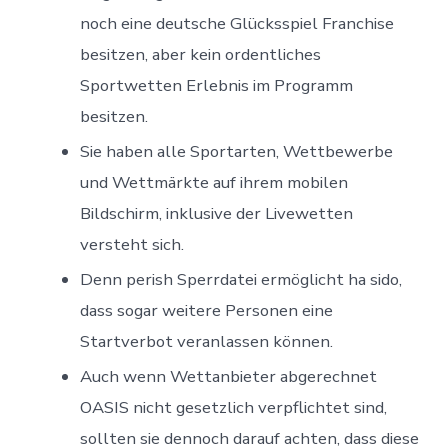
noch eine deutsche Glücksspiel Franchise
besitzen, aber kein ordentliches
Sportwetten Erlebnis im Programm
besitzen.
Sie haben alle Sportarten, Wettbewerbe
und Wettmärkte auf ihrem mobilen
Bildschirm, inklusive der Livewetten
versteht sich.
Denn perish Sperrdatei ermöglicht ha sido,
dass sogar weitere Personen eine
Startverbot veranlassen können.
Auch wenn Wettanbieter abgerechnet
OASIS nicht gesetzlich verpflichtet sind,
sollten sie dennoch darauf achten, dass diese