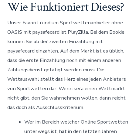
Wie Funktioniert Dieses?
Unser Favorit rund um Sportwettenanbieter ohne
OASIS mit paysafecard ist PlayZilla. Bei dem Bookie
können Sie ab der zweiten Einzahlung mit
paysafecard einzahlen. Auf dem Markt ist es üblich,
dass die erste Einzahlung noch mit einem anderen
Zahlungsdienst getätigt werden muss. Die
Wettauswahl stellt das Herz eines jeden Anbieters
von Sportwetten dar. Wenn sera einen Wettmarkt
nicht gibt, den Sie wahrnehmen wollen, dann reicht
das doch als Ausschlusskriterium.
Wer im Bereich welcher Online Sportwetten
unterwegs ist, hat in den letzten Jahren