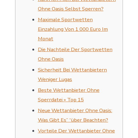
Ohne Oasis Selbst Sperren?
Maximale Sportwetten
Einzahlung Von 1 000 Euro Im
Monat
Die Nachteile Der Sportwetten
Ohne Oasis
Sicherheit Bei Wettanbietern
Weniger Lugas
Beste Wettanbieter Ohne
Sperrdatei » Top 15
Neue Wettanbieter Ohne Oasis:
Was Gibt Es” “über Beachten?
Vorteile Der Wettanbieter Ohne