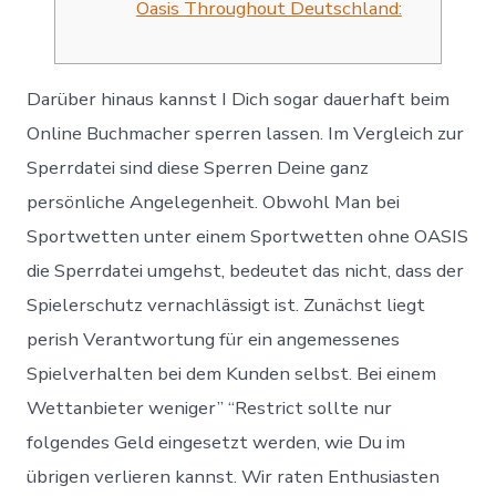
Oasis Throughout Deutschland:
Darüber hinaus kannst I Dich sogar dauerhaft beim
Online Buchmacher sperren lassen. Im Vergleich zur
Sperrdatei sind diese Sperren Deine ganz
persönliche Angelegenheit. Obwohl Man bei
Sportwetten unter einem Sportwetten ohne OASIS
die Sperrdatei umgehst, bedeutet das nicht, dass der
Spielerschutz vernachlässigt ist. Zunächst liegt
perish Verantwortung für ein angemessenes
Spielverhalten bei dem Kunden selbst. Bei einem
Wettanbieter weniger” “Restrict sollte nur
folgendes Geld eingesetzt werden, wie Du im
übrigen verlieren kannst. Wir raten Enthusiasten