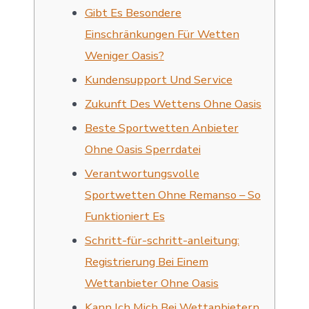
Gibt Es Besondere
Einschränkungen Für Wetten
Weniger Oasis?
Kundensupport Und Service
Zukunft Des Wettens Ohne Oasis
Beste Sportwetten Anbieter
Ohne Oasis Sperrdatei
Verantwortungsvolle
Sportwetten Ohne Remanso – So
Funktioniert Es
Schritt-für-schritt-anleitung:
Registrierung Bei Einem
Wettanbieter Ohne Oasis
Kann Ich Mich Bei Wettanbietern