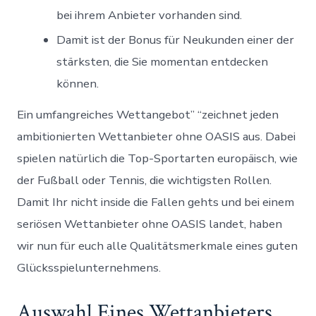
bei ihrem Anbieter vorhanden sind.
Damit ist der Bonus für Neukunden einer der
stärksten, die Sie momentan entdecken
können.
Ein umfangreiches Wettangebot” “zeichnet jeden
ambitionierten Wettanbieter ohne OASIS aus. Dabei
spielen natürlich die Top-Sportarten europäisch, wie
der Fußball oder Tennis, die wichtigsten Rollen.
Damit Ihr nicht inside die Fallen gehts und bei einem
seriösen Wettanbieter ohne OASIS landet, haben
wir nun für euch alle Qualitätsmerkmale eines guten
Glücksspielunternehmens.
Auswahl Eines Wettanbieters