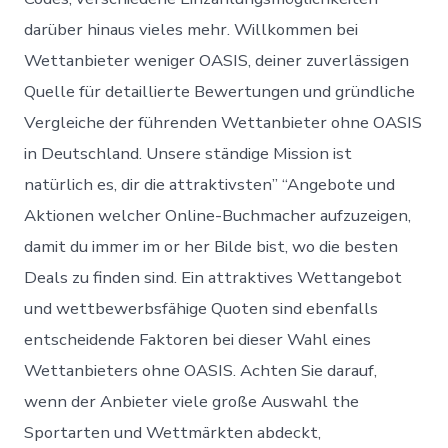
darüber hinaus vieles mehr. Willkommen bei
Wettanbieter weniger OASIS, deiner zuverlässigen
Quelle für detaillierte Bewertungen und gründliche
Vergleiche der führenden Wettanbieter ohne OASIS
in Deutschland. Unsere ständige Mission ist
natürlich es, dir die attraktivsten” “Angebote und
Aktionen welcher Online-Buchmacher aufzuzeigen,
damit du immer im or her Bilde bist, wo die besten
Deals zu finden sind. Ein attraktives Wettangebot
und wettbewerbsfähige Quoten sind ebenfalls
entscheidende Faktoren bei dieser Wahl eines
Wettanbieters ohne OASIS. Achten Sie darauf,
wenn der Anbieter viele große Auswahl the
Sportarten und Wettmärkten abdeckt,