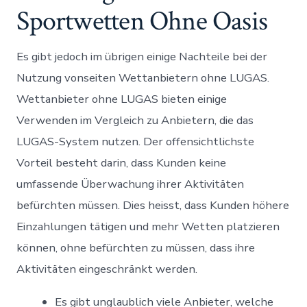
Sportwetten Ohne Oasis
Es gibt jedoch im übrigen einige Nachteile bei der
Nutzung vonseiten Wettanbietern ohne LUGAS.
Wettanbieter ohne LUGAS bieten einige
Verwenden im Vergleich zu Anbietern, die das
LUGAS-System nutzen. Der offensichtlichste
Vorteil besteht darin, dass Kunden keine
umfassende Überwachung ihrer Aktivitäten
befürchten müssen. Dies heisst, dass Kunden höhere
Einzahlungen tätigen und mehr Wetten platzieren
können, ohne befürchten zu müssen, dass ihre
Aktivitäten eingeschränkt werden.
Es gibt unglaublich viele Anbieter, welche