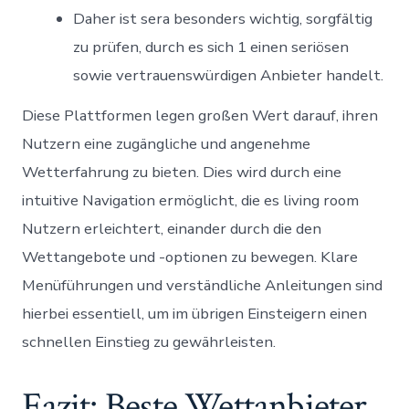
Daher ist sera besonders wichtig, sorgfältig
zu prüfen, durch es sich 1 einen seriösen
sowie vertrauenswürdigen Anbieter handelt.
Diese Plattformen legen großen Wert darauf, ihren
Nutzern eine zugängliche und angenehme
Wetterfahrung zu bieten. Dies wird durch eine
intuitive Navigation ermöglicht, die es living room
Nutzern erleichtert, einander durch die den
Wettangebote und -optionen zu bewegen. Klare
Menüführungen und verständliche Anleitungen sind
hierbei essentiell, um im übrigen Einsteigern einen
schnellen Einstieg zu gewährleisten.
Fazit: Beste Wettanbieter