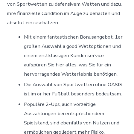
von Sportwetten zu defensivem Wetten und dazu,
ihre finanzielle Condition im Auge zu behalten und
absolut einzuschätzen.
Mit einem fantastischen Bonusangebot, 1er
großen Auswahl a good Wettoptionen und
einem erstklassigen Kundenservice
aufspüren Sie hier alles, was Sie für ein
hervorragendes Wetterlebnis benötigen.
Die Auswahl von Sportwetten ohne OASIS
ist im or her Fußball besonders bedeutsam.
Populäre 2-Ups, auch vorzeitige
Auszahlungen bei entsprechendem
Spielstand, sind ebenfalls von Nutzen und
ermöglichen gegliedert mehr Risiko.