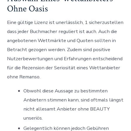
Ohne Oasis
Eine gültige Lizenz ist unerlässlich, 1 sicherzustellen
dass jeder Buchmacher reguliert ist auch. Auch die
angebotenen Wettmärkte und Quoten sollten in
Betracht gezogen werden. Zudem sind positive
Nutzerbewertungen und Erfahrungen entscheidend
für die Rezension der Seriosität eines Wettanbieter
ohne Remanso.
Obwohl diese Aussage zu bestimmten
Anbietern stimmen kann, sind oftmals längst
nicht allesamt Anbieter ohne BEAUTY
unseriös.
Gelegentlich können jedoch Gebühren