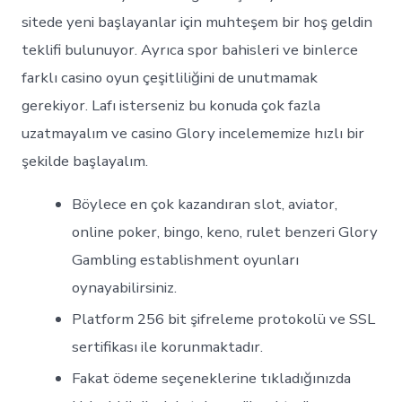
sitede yeni başlayanlar için muhteşem bir hoş geldin
teklifi bulunuyor. Ayrıca spor bahisleri ve binlerce
farklı casino oyun çeşitliliğini de unutmamak
gerekiyor. Lafı isterseniz bu konuda çok fazla
uzatmayalım ve casino Glory incelememize hızlı bir
şekilde başlayalım.
Böylece en çok kazandıran slot, aviator,
online poker, bingo, keno, rulet benzeri Glory
Gambling establishment oyunları
oynayabilirsiniz.
Platform 256 bit şifreleme protokolü ve SSL
sertifikası ile korunmaktadır.
Fakat ödeme seçeneklerine tıkladığınızda