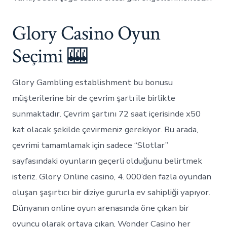
Glory Casino Oyun
Seçimi 🎰
Glory Gambling establishment bu bonusu
müşterilerine bir de çevrim şartı ile birlikte
sunmaktadır. Çevrim şartını 72 saat içerisinde x50
kat olacak şekilde çevirmeniz gerekiyor. Bu arada,
çevrimi tamamlamak için sadece “Slotlar”
sayfasındaki oyunların geçerli olduğunu belirtmek
isteriz. Glory Online casino, 4. 000’den fazla oyundan
oluşan şaşırtıcı bir diziye gururla ev sahipliği yapıyor.
Dünyanın online oyun arenasında öne çıkan bir
oyuncu olarak ortaya çıkan, Wonder Casino her