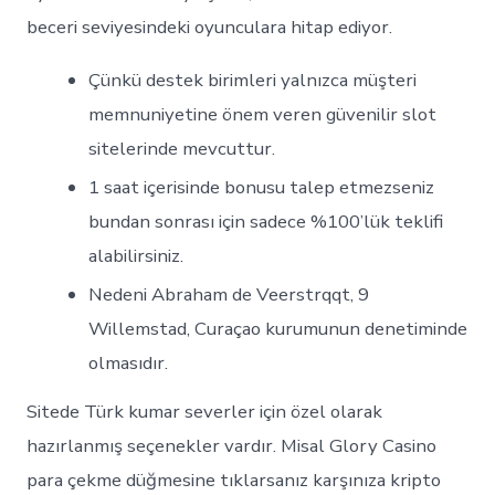
beceri seviyesindeki oyunculara hitap ediyor.
Çünkü destek birimleri yalnızca müşteri
memnuniyetine önem veren güvenilir slot
sitelerinde mevcuttur.
1 saat içerisinde bonusu talep etmezseniz
bundan sonrası için sadece %100’lük teklifi
alabilirsiniz.
Nedeni Abraham de Veerstrqqt, 9
Willemstad, Curaçao kurumunun denetiminde
olmasıdır.
Sitede Türk kumar severler için özel olarak
hazırlanmış seçenekler vardır. Misal Glory Casino
para çekme düğmesine tıklarsanız karşınıza kripto