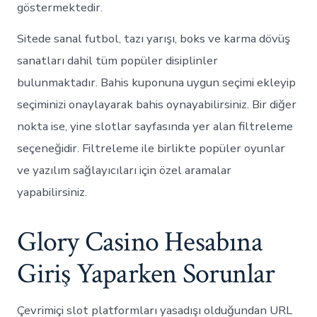
göstermektedir.
Sitede sanal futbol, ​​tazı yarışı, boks ve karma dövüş
sanatları dahil tüm popüler disiplinler
bulunmaktadır. Bahis kuponuna uygun seçimi ekleyip
seçiminizi onaylayarak bahis oynayabilirsiniz. Bir diğer
nokta ise, yine slotlar sayfasında yer alan filtreleme
seçeneğidir. Filtreleme ile birlikte popüler oyunlar
ve yazılım sağlayıcıları için özel aramalar
yapabilirsiniz.
Glory Casino Hesabına
Giriş Yaparken Sorunlar
Çevrimiçi slot platformları yasadışı olduğundan URL