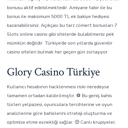
bonusu aktif edebilmektedir. Amiyane tabir ile bu
bonus ile maksimum 5000 TL ek bakiye hediyesi
kazanabilirsiniz. Açıkçası bu tarz cömert bonusları 7
Slots online casino gibi sitelerde bulabilmeniz pek
mümkün değildir. Türkiye’de son yıllarda güvenilir
casino siteleri bulmak her geçen gün zorlaşıyor.
Glory Casino Türkiye
Kullanıcı hesabının hacklenmesi riski neredeyse
tamamen ortadan kaldırılmıştır. ⚽️ Bu geniş bahis
türleri yelpazesi, oyunculara tercihlerine ve oyun
analizlerine göre bahislerini strateji oluşturma ve
optimize etme esnekliği sağlar. 🤑 Canlı krupiyeler,