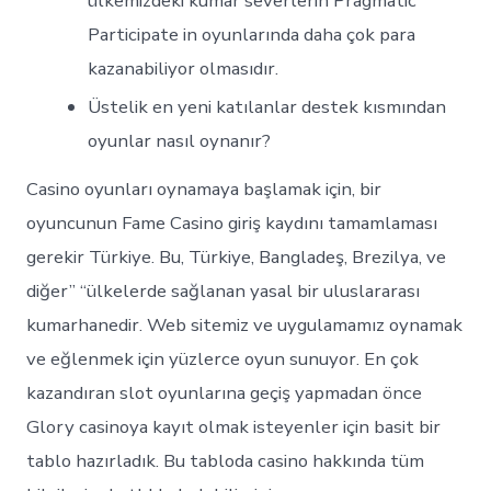
ülkemizdeki kumar severlerin Pragmatic
Participate in oyunlarında daha çok para
kazanabiliyor olmasıdır.
Üstelik en yeni katılanlar destek kısmından
oyunlar nasıl oynanır?
Casino oyunları oynamaya başlamak için, bir
oyuncunun Fame Casino giriş kaydını tamamlaması
gerekir Türkiye. Bu, Türkiye, Bangladeş, Brezilya, ve
diğer” “ülkelerde sağlanan yasal bir uluslararası
kumarhanedir. Web sitemiz ve uygulamamız oynamak
ve eğlenmek için yüzlerce oyun sunuyor. En çok
kazandıran slot oyunlarına geçiş yapmadan önce
Glory casinoya kayıt olmak isteyenler için basit bir
tablo hazırladık. Bu tabloda casino hakkında tüm