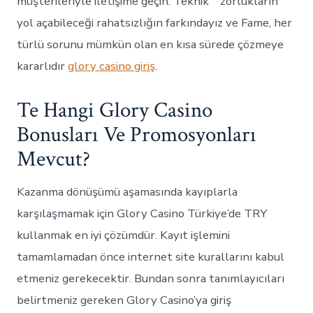
müşterileriyle iletişime geçin. Teknik” “zorlukların
yol açabileceği rahatsızlığın farkındayız ve Fame, her
türlü sorunu mümkün olan en kısa sürede çözmeye
kararlıdır
glory casino giriş
.
Te Hangi Glory Casino
Bonusları Ve Promosyonları
Mevcut?
Kazanma dönüşümü aşamasında kayıplarla
karşılaşmamak için Glory Casino Türkiye’de TRY
kullanmak en iyi çözümdür. Kayıt işlemini
tamamlamadan önce internet site kurallarını kabul
etmeniz gerekecektir. Bundan sonra tanımlayıcıları
belirtmeniz gereken Glory Casino’ya giriş