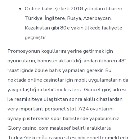
Online bahis şirketi 2018 yılından itibaren
Türkiye, İngiltere, Rusya, Azerbaycan,
Kazakistan gibi 80’e yakın ülkede faaliyete
geçmiştir.
Promosyonun koşullarını yerine getirmek için
oyuncuların, bonusun aktarıldığı andan itibaren 48″
“saat içinde ödüle bahis yapmaları gerekir. Bu
noktada online casinolar için mobil uygulamaların da
yaygınlaştığını belirtmek isteriz. Güncel giriş adresi
ile resmi siteye ulaştıktan sonra akıllı cihazlardan
very important personel slot 7/24 oyunlarını
oynayıp isterseniz spor bahisleride yapabilirsiniz.
Glory casino. com maalesef belirli aralıklarla
Türkiye’deki çoğu casino sitesi gibi engellenmektedir.