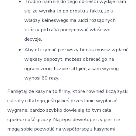
Trudno nam się do tego odnieść i wydaje nam
się, że wynika to po prostu z faktu, że u
władzy keineswegs ma ludzi rozsądnych,
którzy potrafią podejmować właściwe
decyzje.
Aby otrzymać pierwszy bonus musisz wpłacić
większy depozyt, możesz obracać go na
ograniczonej liczbie raffgier, a sam wymóg
wynosi 60 razy.
Pamiętaj, że kasyna to firmy, które również liczą zyski
i straty i dlatego, jeśli jakieś przestanie wypłacać
wygrane, bardzo szybko dowie się to tym cała
społeczność graczy. Najlepsi deweloperzy gier nie
mogą sobie pozwolić na współpracę z kasynami