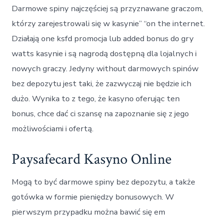
Darmowe spiny najczęściej są przyznawane graczom,
którzy zarejestrowali się w kasynie” “on the internet.
Działają one ksfd promocja lub added bonus do gry
watts kasynie i są nagrodą dostępną dla lojalnych i
nowych graczy. Jedyny without darmowych spinów
bez depozytu jest taki, że zazwyczaj nie będzie ich
dużo. Wynika to z tego, że kasyno oferując ten
bonus, chce dać ci szansę na zapoznanie się z jego
możliwościami i ofertą.
Paysafecard Kasyno Online
Mogą to być darmowe spiny bez depozytu, a także
gotówka w formie pieniędzy bonusowych. W
pierwszym przypadku można bawić się em