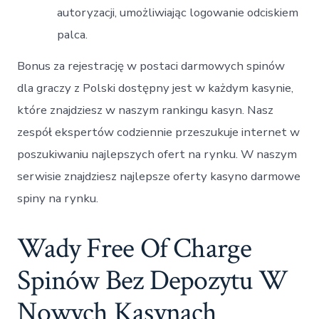
autoryzacji, umożliwiając logowanie odciskiem
palca.
Bonus za rejestrację w postaci darmowych spinów
dla graczy z Polski dostępny jest w każdym kasynie,
które znajdziesz w naszym rankingu kasyn. Nasz
zespół ekspertów codziennie przeszukuje internet w
poszukiwaniu najlepszych ofert na rynku. W naszym
serwisie znajdziesz najlepsze oferty kasyno darmowe
spiny na rynku.
Wady Free Of Charge
Spinów Bez Depozytu W
Nowych Kasynach