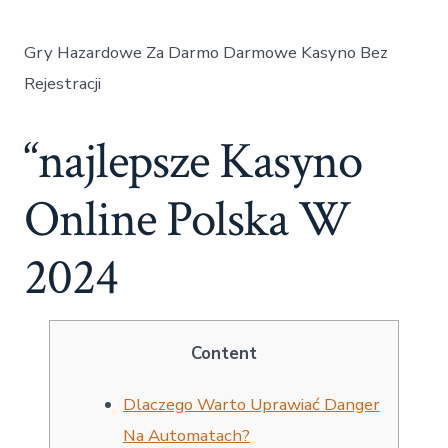
Gry Hazardowe Za Darmo Darmowe Kasyno Bez
Rejestracji
“najlepsze Kasyno
Online Polska W
2024
Content
Dlaczego Warto Uprawiać Danger
Na Automatach?