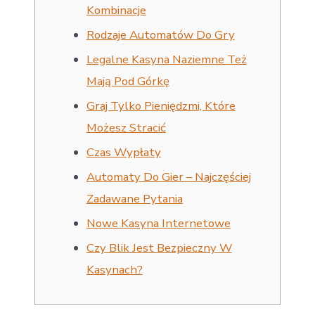
Kombinacje
Rodzaje Automatów Do Gry
Legalne Kasyna Naziemne Też
Mają Pod Górkę
Graj Tylko Pieniędzmi, Które
Możesz Stracić
Czas Wypłaty
Automaty Do Gier – Najczęściej
Zadawane Pytania
Nowe Kasyna Internetowe
Czy Blik Jest Bezpieczny W
Kasynach?