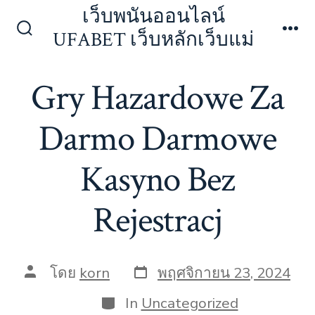
ข้าม
เว็บพนันออนไลน์
ไป
UFABET เว็บหลักเว็บแม่
ปุ่ม
เมนู
ยัง
เปิด
ปิด
เนื้อหา
Gry Hazardowe Za
การ
ค้นหา
Darmo Darmowe
Kasyno Bez
Rejestracj
วัน
ผู้
โดย
korn
พฤศจิกายน 23, 2024
ที่
เขียน
ลง
เรื่อง
หมวด
In
Uncategorized
เรื่อง