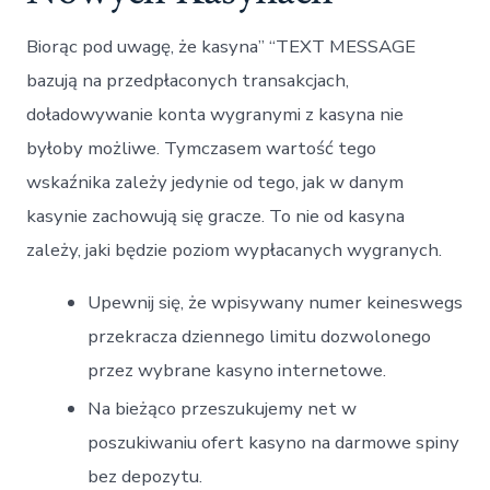
Biorąc pod uwagę, że kasyna” “TEXT MESSAGE
bazują na przedpłaconych transakcjach,
doładowywanie konta wygranymi z kasyna nie
byłoby możliwe. Tymczasem wartość tego
wskaźnika zależy jedynie od tego, jak w danym
kasynie zachowują się gracze. To nie od kasyna
zależy, jaki będzie poziom wypłacanych wygranych.
Upewnij się, że wpisywany numer keineswegs
przekracza dziennego limitu dozwolonego
przez wybrane kasyno internetowe.
Na bieżąco przeszukujemy net w
poszukiwaniu ofert kasyno na darmowe spiny
bez depozytu.