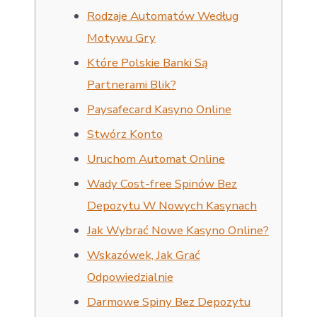
Rodzaje Automatów Według
Motywu Gry
Które Polskie Banki Są
Partnerami Blik?
Paysafecard Kasyno Online
Stwórz Konto
Uruchom Automat Online
Wady Cost-free Spinów Bez
Depozytu W Nowych Kasynach
Jak Wybrać Nowe Kasyno Online?
Wskazówek, Jak Grać
Odpowiedzialnie
Darmowe Spiny Bez Depozytu