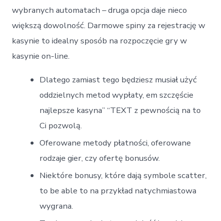
wybranych automatach – druga opcja daje nieco
większą dowolność. Darmowe spiny za rejestrację w
kasynie to idealny sposób na rozpoczęcie gry w
kasynie on-line.
Dlatego zamiast tego będziesz musiał użyć
oddzielnych metod wypłaty, em szczęście
najlepsze kasyna” “TEXT z pewnością na to
Ci pozwolą.
Oferowane metody płatności, oferowane
rodzaje gier, czy ofertę bonusów.
Niektóre bonusy, które dają symbole scatter,
to be able to na przykład natychmiastowa
wygrana.