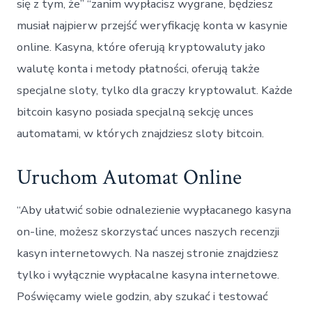
się z tym, że” “zanim wypłacisz wygrane, będziesz
musiał najpierw przejść weryfikację konta w kasynie
online. Kasyna, które oferują kryptowaluty jako
walutę konta i metody płatności, oferują także
specjalne sloty, tylko dla graczy kryptowalut. Każde
bitcoin kasyno posiada specjalną sekcję unces
automatami, w których znajdziesz sloty bitcoin.
Uruchom Automat Online
“Aby ułatwić sobie odnalezienie wypłacanego kasyna
on-line, możesz skorzystać unces naszych recenzji
kasyn internetowych. Na naszej stronie znajdziesz
tylko i wyłącznie wypłacalne kasyna internetowe.
Poświęcamy wiele godzin, aby szukać i testować