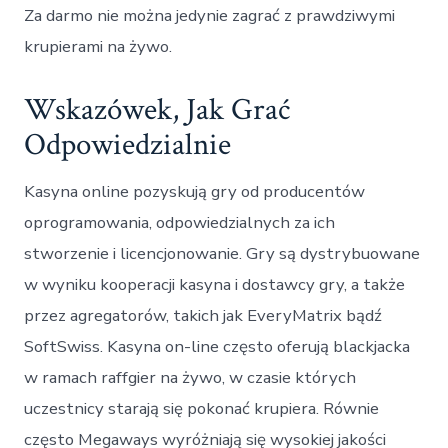
Za darmo nie można jedynie zagrać z prawdziwymi
krupierami na żywo.
Wskazówek, Jak Grać
Odpowiedzialnie
Kasyna online pozyskują gry od producentów
oprogramowania, odpowiedzialnych za ich
stworzenie i licencjonowanie. Gry są dystrybuowane
w wyniku kooperacji kasyna i dostawcy gry, a także
przez agregatorów, takich jak EveryMatrix bądź
SoftSwiss. Kasyna on-line często oferują blackjacka
w ramach raffgier na żywo, w czasie których
uczestnicy starają się pokonać krupiera. Równie
często Megaways wyróżniają się wysokiej jakości