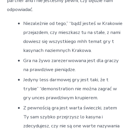
partner and i nie jesteśmy pewni, czy będzie nam
odpowiadać.
Niezależnie od tego,” “bądź jesteś w Krakowie
przejazdem, czy mieszkasz tu na stałe, z nami
dowiesz się wszystkiego mhh temat gry t
kasynach naziemnych Krakowa.
Gra na żywo zarezerwowana jest dla graczy
na prawdziwe pieniądze.
Jedyny less darmowej gry jest taki, że t
trybie” “demonstration nie można zagrać w
gry unces prawdziwym krupierem.
Z pewnością gra jest warta świeczki, zatem
Ty sam szybko przejrzysz lo kasyna i
zdecydujesz, czy nie są one warte nazywania