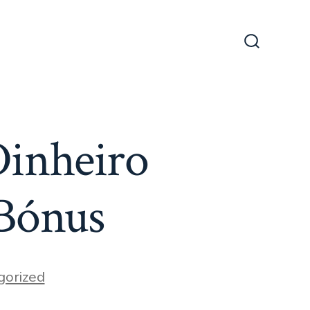
ปุ่ม
เปิด
ปิด
การ
ค้นหา
Dinheiro
 Bónus
gorized