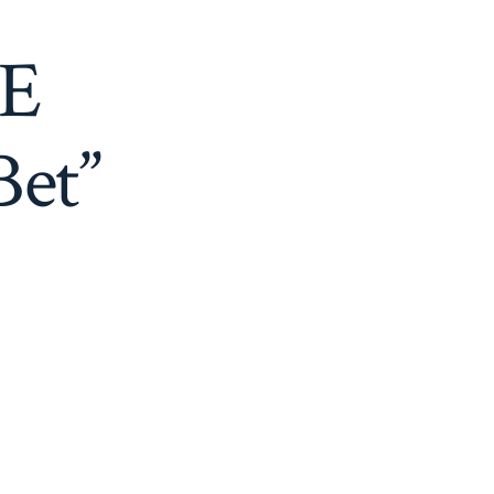
 E
Bet”