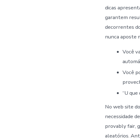
dicas apresent
garantem resul
decorrentes do
nunca aposte m
Você va
automát
Você p
provech
“U que 
No web site do
necessidade de 
provably fair, 
aleatórios. Ant