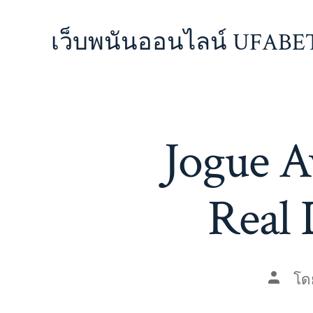
ข้าม
ไป
เว็บพนันออนไลน์ UFABET 
ยัง
เนื้อหา
Jogue A
Real 
ผู้
โด
เขียน
เรื่อง