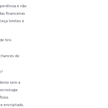
periência e não
as financeiras
leça limites e
de tiro
chances de
.
e?
 demo sem a
tecnologia
icios
 e encriptado,