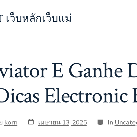
เว็บหลักเว็บแม่
viator E Ganhe 
Dicas Electronic
วัน
หมวด
ย
korn
เมษายน 13, 2025
In
Uncate
ที่
ลง