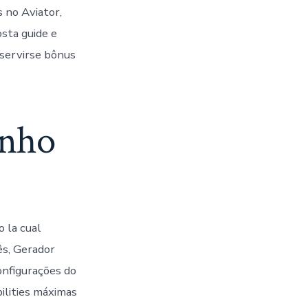
s no Aviator,
sta guide e
 servirse bônus
inho
o la cual
s, Gerador
onfigurações do
ilities máximas