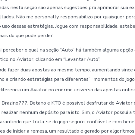
adas nesta seção são apenas sugestões pra aprimorar sua ex
tados. Não me personally responsabilizo por quaisquer perd
 uso dessas estratégias. Jogue com responsabilidade, estabe
ais do que pode perder.
i perceber o qual na seção “Auto” há também alguma opção 
ico no Aviator, clicando em “Levantar Auto”.
ode fazer duas apostas ao mesmo tempo, aumentando since 
o e criando estratégias para diferentes” “momentos do jogo
diferencia um Aviator no enorme universo das apostas onlin
 Brazino777, Betano e KTO é possível desfrutar do Aviator
realizar nenhum depósito para isto. Sim, o Aviator possui a 
garantindo que trata-se do jogo seguro, confiável e com benef
es de iniciar a remesa, um resultado é gerado por algoritmos