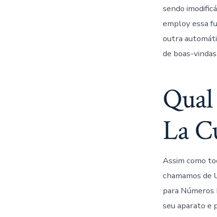
sendo imodificá
employ essa fu
outra automáti
de boas-vindas
Qual
La C
Assim como tod
chamamos de U
para Números R
seu aparato e 