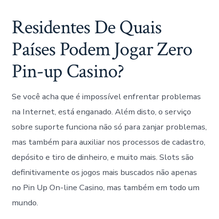
Residentes De Quais
Países Podem Jogar Zero
Pin-up Casino?
Se você acha que é impossível enfrentar problemas
na Internet, está enganado. Além disto, o serviço
sobre suporte funciona não só para zanjar problemas,
mas também para auxiliar nos processos de cadastro,
depósito e tiro de dinheiro, e muito mais. Slots são
definitivamente os jogos mais buscados não apenas
no Pin Up On-line Casino, mas também em todo um
mundo.