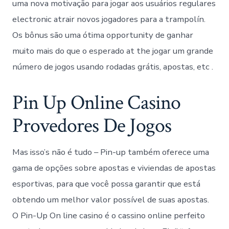
uma nova motivação para jogar aos usuários regulares
electronic atrair novos jogadores para a trampolín.
Os bônus são uma ótima opportunity de ganhar
muito mais do que o esperado at the jogar um grande
número de jogos usando rodadas grátis, apostas, etc .
Pin Up Online Casino
Provedores De Jogos
Mas isso’s não é tudo – Pin-up também oferece uma
gama de opções sobre apostas e viviendas de apostas
esportivas, para que você possa garantir que está
obtendo um melhor valor possível de suas apostas.
O Pin-Up On line casino é o cassino online perfeito