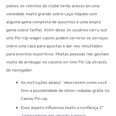
países, os clientes do clube terão acesso an uma
variedade muito grande sobre caça-níqueis com
alguma gama completa de assuntos e uma ampla
gama sobre tarifas. Além disso, os usuários carry out
site Pin-Up wager casino podem servirse os serviços
sobre uma casa para apostas e dar nos resultados
para eventos esportivos. Muitas pessoas não gostam
muito de arriesgar no cassino on-line Pin Up através
do navegador.
As instruções abaixo” “descrevem como você
tem a possibilidade de obter rodadas grátis no
Casino Pin-up.
Esse aspeto influencia muito a confiança 2″
“compradores em relação à marca.