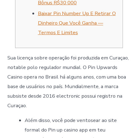
Bônus R$30 000
Baixar Pin Number Up E Retirar O
Dinheiro Que Você Ganha —
Termos E Limites
Sua licença sobre operação foi produzida em Curaçao,
notable polo regulador mundial. O Pin Upwards
Casino opera no Brasil há alguns anos, com uma boa
base de usuários no país. Mundialmente, a marca
subsiste desde 2016 electronic possui registro na
Curaçao.
Além disso, você pode ventosear ao site
formal do Pin up casino app em teu