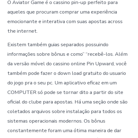
O Aviator Game é o cassino pin-up perfeito para
aqueles que procuram comprar uma experiência
emocionante e interativa com suas apostas across
the internet.
Existem também guias separados possuindo
informações sobre bônus e como” “recebê-los. Além
da versão móvel do cassino online Pin Upward, você
também pode fazer o down load gratuito do usuario
do jogo pra o seu pc. Um aplicativo eficaz em um
COMPUTER só pode se tornar dito a partir do site
oficial do clube para apostas. Há uma seção onde são
coletados arquivos sobre instalação para todos os
sistemas operacionais modernos. Os bônus
constantemente foram uma ótima maneira de dar