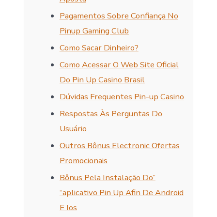
Pagamentos Sobre Confiança No
Pinup Gaming Club
Como Sacar Dinheiro?
Como Acessar O Web Site Oficial
Do Pin Up Casino Brasil
Dúvidas Frequentes Pin-up Casino
Respostas Às Perguntas Do
Usuário
Outros Bônus Electronic Ofertas
Promocionais
Bônus Pela Instalação Do”
“aplicativo Pin Up Afin De Android
E Ios