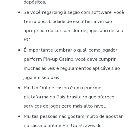
depósitos.
Se você regarding à seção com software, você
tem a possibilidade de escolher a versão
apropriada do consumidor de jogos afin de seu
PC.
É importante lembrar o qual, como jogador
perform Pin-up Casino, você deve cumprir
muchas as leis e regulamentos aplicáveis ao
jogo em seu país.
Pin Up Online casino é uma enorme
plataforma no País brasileiro que oferece
serviços de jogos zero mais alto nível.
Muitas pessoas não gostam muito de apostar
no cassino online Pin Up através do