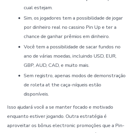
cual estejam.
Sim, os jogadores tem a possibilidade de jogar
por dinheiro real no cassino Pin Up e ter a
chance de ganhar prêmios em dinheiro.
Você tem a possibilidade de sacar fundos no
ano de várias moedas, incluindo USD, EUR,
GBP, AUD, CAD, e muito mais.
Sem registro, apenas modos de demonstração
de roleta at the caça-níqueis estão
disponíveis.
Isso ajudará você a se manter focado e motivado
enquanto estiver jogando. Outra estratégia é
aproveitar os bônus electronic promoções que a Pin-