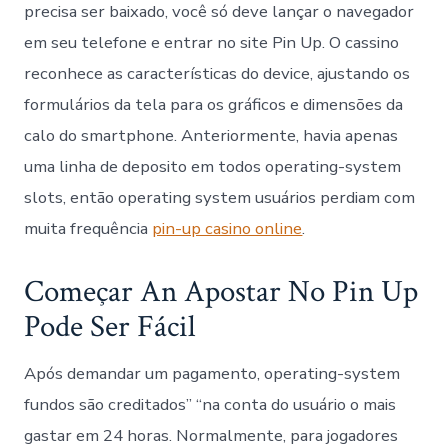
precisa ser baixado, você só deve lançar o navegador
em seu telefone e entrar no site Pin Up. O cassino
reconhece as características do device, ajustando os
formulários da tela para os gráficos e dimensões da
calo do smartphone. Anteriormente, havia apenas
uma linha de deposito em todos operating-system
slots, então operating system usuários perdiam com
muita frequência
pin-up casino online
.
Começar An Apostar No Pin Up
Pode Ser Fácil
Após demandar um pagamento, operating-system
fundos são creditados” “na conta do usuário o mais
gastar em 24 horas. Normalmente, para jogadores