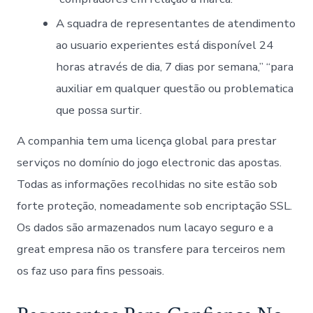
A squadra de representantes de atendimento
ao usuario experientes está disponível 24
horas através de dia, 7 dias por semana,” “para
auxiliar em qualquer questão ou problematica
que possa surtir.
A companhia tem uma licença global para prestar
serviços no domínio do jogo electronic das apostas.
Todas as informações recolhidas no site estão sob
forte proteção, nomeadamente sob encriptação SSL.
Os dados são armazenados num lacayo seguro e a
great empresa não os transfere para terceiros nem
os faz uso para fins pessoais.