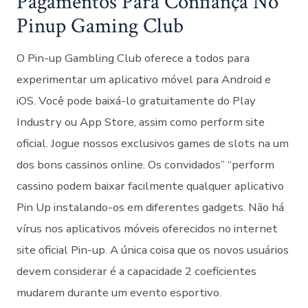
Pagamentos Para Confiança No
Pinup Gaming Club
O Pin-up Gambling Club oferece a todos para
experimentar um aplicativo móvel para Android e
iOS. Você pode baixá-lo gratuitamente do Play
Industry ou App Store, assim como perform site
oficial. Jogue nossos exclusivos games de slots na um
dos bons cassinos online. Os convidados” “perform
cassino podem baixar facilmente qualquer aplicativo
Pin Up instalando-os em diferentes gadgets. Não há
vírus nos aplicativos móveis oferecidos no internet
site oficial Pin-up. A única coisa que os novos usuários
devem considerar é a capacidade 2 coeficientes
mudarem durante um evento esportivo.