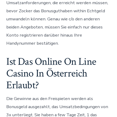
Umsatzanforderungen, die erreicht werden müssen,
bevor Zocker das Bonusguthaben within Echtgeld
umwandeln können. Genau wie c/o den anderen
beiden Angeboten, müssen Sie einfach nur dieses
Konto registrieren darüber hinaus Ihre
Handynummer bestätigen.
Ist Das Online On Line
Casino In Österreich
Erlaubt?
Die Gewinne aus den Freispielen werden als
Bonusgeld ausgezahlt, das Umsatzbedingungen von
3x unterliegt. Sie haben a few Tage Zeit, 1 das