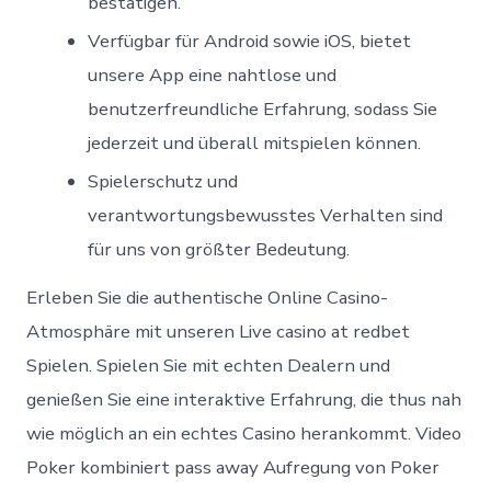
bestätigen.
Verfügbar für Android sowie iOS, bietet
unsere App eine nahtlose und
benutzerfreundliche Erfahrung, sodass Sie
jederzeit und überall mitspielen können.
Spielerschutz und
verantwortungsbewusstes Verhalten sind
für uns von größter Bedeutung.
Erleben Sie die authentische Online Casino-
Atmosphäre mit unseren Live casino at redbet
Spielen. Spielen Sie mit echten Dealern und
genießen Sie eine interaktive Erfahrung, die thus nah
wie möglich an ein echtes Casino herankommt. Video
Poker kombiniert pass away Aufregung von Poker