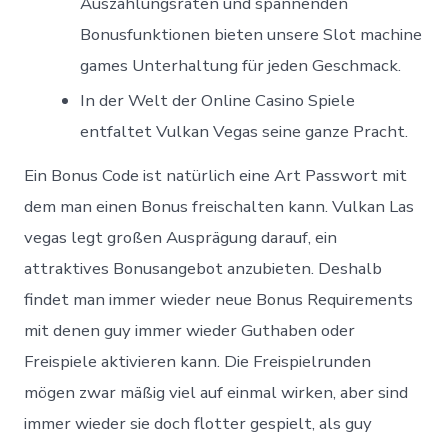
Auszahlungsraten und spannenden
Bonusfunktionen bieten unsere Slot machine
games Unterhaltung für jeden Geschmack.
In der Welt der Online Casino Spiele
entfaltet Vulkan Vegas seine ganze Pracht.
Ein Bonus Code ist natürlich eine Art Passwort mit
dem man einen Bonus freischalten kann. Vulkan Las
vegas legt großen Ausprägung darauf, ein
attraktives Bonusangebot anzubieten. Deshalb
findet man immer wieder neue Bonus Requirements
mit denen guy immer wieder Guthaben oder
Freispiele aktivieren kann. Die Freispielrunden
mögen zwar mäßig viel auf einmal wirken, aber sind
immer wieder sie doch flotter gespielt, als guy