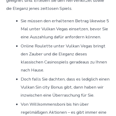
geeignet sind. Erleben Sie den Nervenkitzel sowie
die Eleganz jenes zeitlosen Spiels.
Sie müssen den erhaltenen Betrag likewise 5
Mal unter Vulkan Vegas einsetzen, bevor Sie
eine Auszahlung dafür anfordern können.
Online Roulette unter Vulkan Vegas bringt
den Zauber und die Eleganz dieses
klassischen Casinospiels geradeaus zu Ihnen
nach Hause.
Doch falls Sie dachten, dass es lediglich einen
Vulkan Sin city Bonus gibt, dann haben wir
inzwischen eine Überraschung für Sie.
Von Willkommensboni bis hin über
regelmäßigen Aktionen – es gibt immer eine