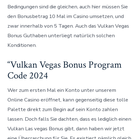
Bedingungen sind die gleichen, auch hier müssen Sie
den Bonusbetrag 10 Mal im Casino umsetzen, und
zwar innerhalb von 5 Tagen. Auch das Vulkan Vegas
Bonus Guthaben unterliegt natürlich solchen
Konditionen.
“Vulkan Vegas Bonus Program
Code 2024
Wer zum ersten Mal ein Konto unter unserem
Online Casino eröffnet, kann gegenseitig diese tolle
Palette direkt zum Begin auf sein Konto zahlen
lassen. Doch falls Sie dachten, dass es lediglich einen
Vulkan Las vegas Bonus gibt, dann haben wir jetzt
eine Überraschung für Sie. Es existiert nämlich gleich