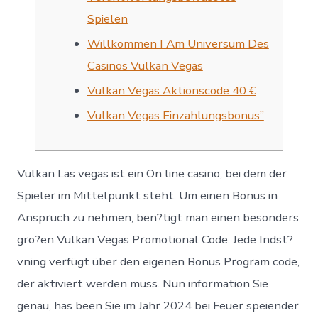
Spielen
Willkommen I Am Universum Des
Casinos Vulkan Vegas
Vulkan Vegas Aktionscode 40 €
Vulkan Vegas Einzahlungsbonus”
Vulkan Las vegas ist ein On line casino, bei dem der
Spieler im Mittelpunkt steht. Um einen Bonus in
Anspruch zu nehmen, ben?tigt man einen besonders
gro?en Vulkan Vegas Promotional Code. Jede Indst?
vning verfügt über den eigenen Bonus Program code,
der aktiviert werden muss. Nun information Sie
genau, has been Sie im Jahr 2024 bei Feuer speiender