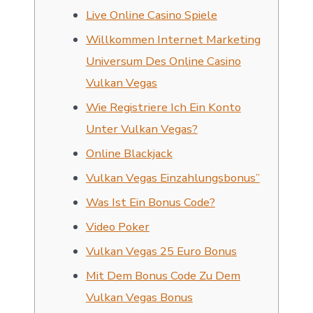
Live Online Casino Spiele
Willkommen Internet Marketing
Universum Des Online Casino
Vulkan Vegas
Wie Registriere Ich Ein Konto
Unter Vulkan Vegas?
Online Blackjack
Vulkan Vegas Einzahlungsbonus”
Was Ist Ein Bonus Code?
Video Poker
Vulkan Vegas 25 Euro Bonus
Mit Dem Bonus Code Zu Dem
Vulkan Vegas Bonus