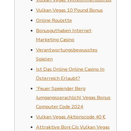
Vulkan Vegas 10 Pound Bonus
Online Roulette
Bonusguthaben Internet
Marketing Casino
Verantwortungsbewusstes
Spielen
Ist Das Online Online Casino In
Österreich Erlaubt?
“Feuer Speiender Berg
(umgangssprachlich) Vegas Bonus
Computer Code 2024
Vulkan Vegas Aktionscode 40 €
Attraktive Boni C/o Vulkan Vegas