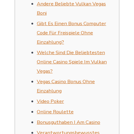
Andere Beliebte Vulkan Vegas
Boni
Gibt Es Einen Bonus Computer
Code Für Freispiele Ohne
Einzahlung?
Welche Sind Die Beliebtesten
Online Casino Spiele Im Vulkan
Vegas?
Vegas Casino Bonus Ohne
Einzahlung
Video Poker
Online Roulette
Bonusguthaben I Am Casino
Verantwortungsbewusstes