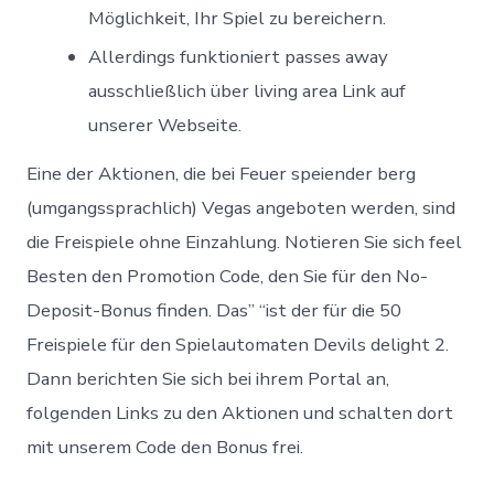
Möglichkeit, Ihr Spiel zu bereichern.
Allerdings funktioniert passes away
ausschließlich über living area Link auf
unserer Webseite.
Eine der Aktionen, die bei Feuer speiender berg
(umgangssprachlich) Vegas angeboten werden, sind
die Freispiele ohne Einzahlung. Notieren Sie sich feel
Besten den Promotion Code, den Sie für den No-
Deposit-Bonus finden. Das” “ist der für die 50
Freispiele für den Spielautomaten Devils delight 2.
Dann berichten Sie sich bei ihrem Portal an,
folgenden Links zu den Aktionen und schalten dort
mit unserem Code den Bonus frei.