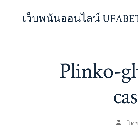
ข้าม
ไป
เว็บพนันออนไลน์ UFABET 
ยัง
เนื้อหา
Plinko-gl
ca
ผู้
โด
เขียน
เรื่อง