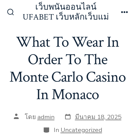
ข้าม
เว็บพนันออนไลน์
ไป
UFABET เว็บหลักเว็บแม่
ปุ่ม
เมนู
ยัง
เปิด
ปิด
เนื้อหา
What To Wear In
การ
ค้นหา
Order To The
Monte Carlo Casino
In Monaco
วัน
ผู้
โดย
admin
มีนาคม 18, 2025
ที่
เขียน
ลง
เรื่อง
หมวด
In
Uncategorized
เรื่อง